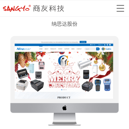
纳思达股份