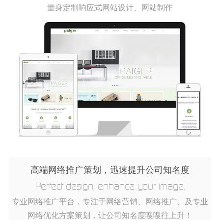
量身定制响应式网站设计、网站制作
高端网络推广策划，迅速提升公司知名度
Perfect design, enhance your image.
专业网络推广平台，专注于网络营销、网络推广、及专业
网络优化方案策划，让公司知名度嗖嗖往上升！