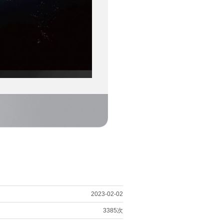
2023-02-02
3385次