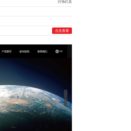
灯饰灯具
点击查看