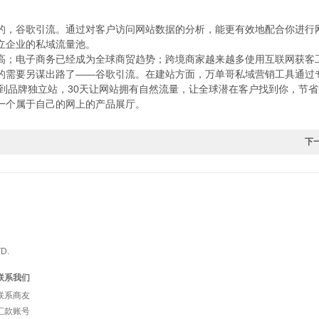
的，谷歌引流。通过对客户访问网站数据的分析，能更有效地配合你进行
立企业的私域流量池。
高；电子商务已经成为全球商贸趋势；跨境商家越来越多使用互联网获客
的需要另谋出路了——谷歌引流。在建站方面，万单哥私域营销工具通过
流到品牌独立站，30天让网站拥有自然流量，让全球潜在客户找到你，节
一个属于自己的网上的产品展厅。
下
D.
联系我们
联系商友
汇款账号