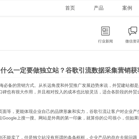
首页
产品
案例
行业新闻
微信资
为什么一定要做独立站？谷歌引流数据采集营销获
业出海必备的营销方式。从长远角度和外贸推广发展趋势来说，外贸建站都
口碑也有很大作用，并且相对投入的成本也比较灵活，适合各阶段的外贸
页面等，更能体现企业自己的品牌形象和实力，谷歌引流让客户对企业产
Google上搜一搜。网站是外商的第一印象，就算你的公司很小，但如
则不能卖了，但是独立站没有所谓的条条框框，企业产品的存在去留问题