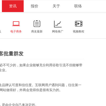
资讯
报价
关于
联络
讯
电子商务
商友最新
网络推广
视频教程
客批量群发
是必不可少的，如果企业能够充分利用谷歌引流不但能够带
企业。
生品牌认可度和信任度。互联网用户遇到问题，往往第一
果网站做得好，外商会觉得你是很有实力的。
，是由企业自己来决定的。