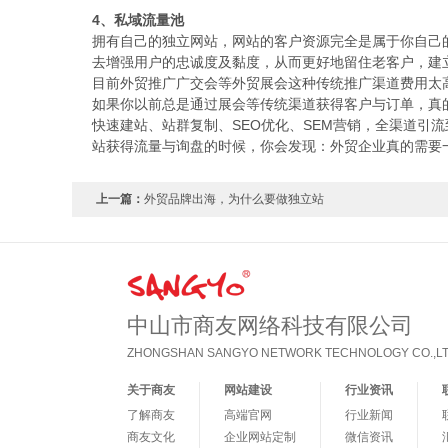
4、私域流量池
拥有自己的独立网站，网站的客户资源完全是属于你自己
去增强用户的忠诚度及黏度，从而更好地留住老客户，建
目前外贸推广广交会等外贸展会这种传统推广渠道费用太
如果你以前总是通过展会等传统渠道获得客户与订单，真
快速建站、站群复制、SEO优化、SEM营销，全渠道引
站获得流量与询盘的时候，你会发现：外贸企业真的需要
上一篇：
外贸品牌出海，为什么要做独立站
中山市商友网络科技有限公司
ZHONGSHAN SANGYO NETWORK TECHNOLOGY CO.,LT
关于商友
网站建设
行业资讯
了解商友
高端官网
行业新闻
商友文化
企业网站定制
微信资讯