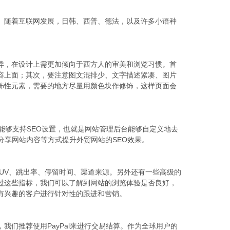
。随着互联网发展，日韩、西普、德法，以及许多小语种
异，在设计上需更加倾向于西方人的审美和浏览习惯。首
容上面；其次，要注意图文混排少、文字描述紧凑、图片
饰性元素，需要的地方尽量用颜色块作修饰，这样页面会
能够支持SEO设置，也就是网站管理后台能够自定义地去
分享网站内容等方式提升外贸网站的SEO效果。
UV、跳出率、停留时间、渠道来源。另外还有一些高级的
过这些指标，我们可以了解到网站的浏览体验是否良好，
有兴趣的客户进行针对性的跟进和营销。
们推荐使用PayPal来进行交易结算。作为全球用户的