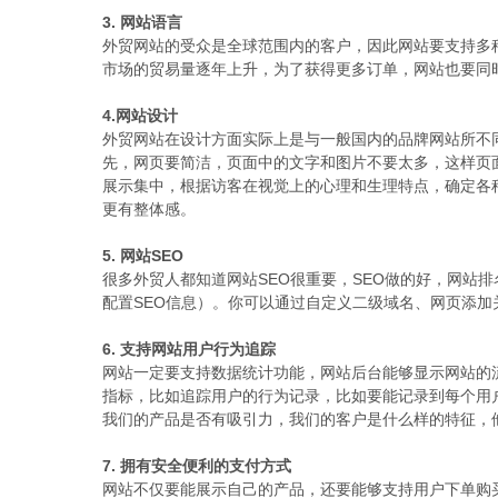
3. 网站语言
外贸网站的受众是全球范围内的客户，因此网站要支持多
市场的贸易量逐年上升，为了获得更多订单，网站也要同
4.网站设计
外贸网站在设计方面实际上是与一般国内的品牌网站所不
先，网页要简洁，页面中的文字和图片不要太多，这样页
展示集中，根据访客在视觉上的心理和生理特点，确定各
更有整体感。
5. 网站SEO
很多外贸人都知道网站SEO很重要，SEO做的好，网站
配置SEO信息）。你可以通过自定义二级域名、网页添加
6. 支持网站用户行为追踪
网站一定要支持数据统计功能，网站后台能够显示网站的
指标，比如追踪用户的行为记录，比如要能记录到每个用
我们的产品是否有吸引力，我们的客户是什么样的特征，
7. 拥有安全便利的支付方式
网站不仅要能展示自己的产品，还要能够支持用户下单购买