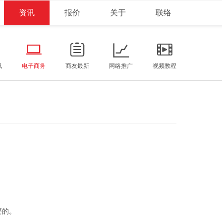
资讯
报价
关于
联络
讯
电子商务
商友最新
网络推广
视频教程
要的。