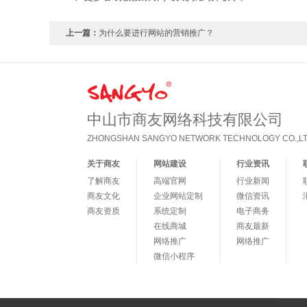
上一篇：
为什么要进行网站的营销推广？
中山市商友网络科技有限公司
ZHONGSHAN SANGYO NETWORK TECHNOLOGY CO.,LT
关于商友
网站建设
行业资讯
了解商友
高端官网
行业新闻
商友文化
企业网站定制
微信资讯
商友资质
系统定制
电子商务
在线商城
商友最新
网络推广
网络推广
微信小程序
微信营销