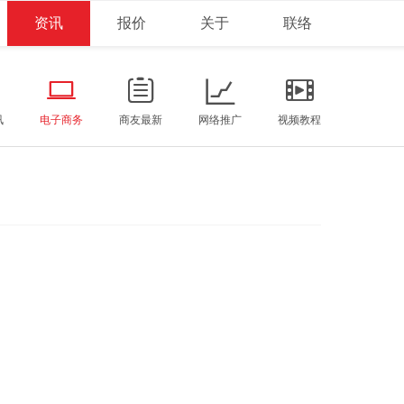
资讯
报价
关于
联络
讯
电子商务
商友最新
网络推广
视频教程