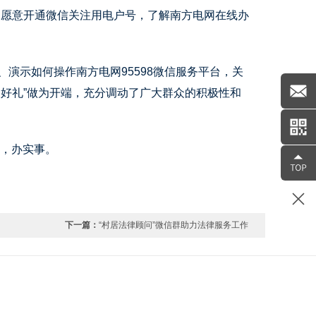
常愿意开通微信关注用电户号，了解南方电网在线办
示如何操作南方电网95598微信服务平台，关
好礼”做为开端，充分调动了广大群众的积极性和
，办实事。
下一篇：
“村居法律顾问”微信群助力法律服务工作