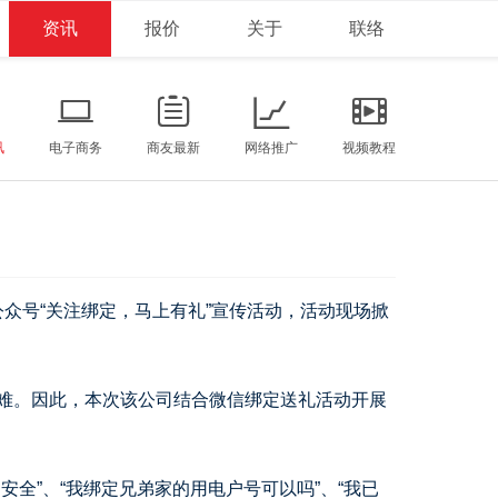
资讯
报价
关于
联络
讯
电子商务
商友最新
网络推广
视频教程
信公众号“关注绑定，马上有礼”宣传活动，活动现场掀
难。因此，本次该公司结合微信绑定送礼活动开展
”、“我绑定兄弟家的用电户号可以吗”、“我已