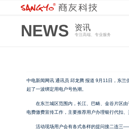
NEWS
资讯
专注高端、专业服务
中电新闻网讯 通讯员 邱龙腾 报道 9月11日，
起了一波绑定用电户号热潮。
在东兰城区范围内，长江、巴畴、金谷片区由于
电费缴费宣传工作，主要推荐用户办理银行代扣、
活动现场用户会有各式各样的提问接二连三——“