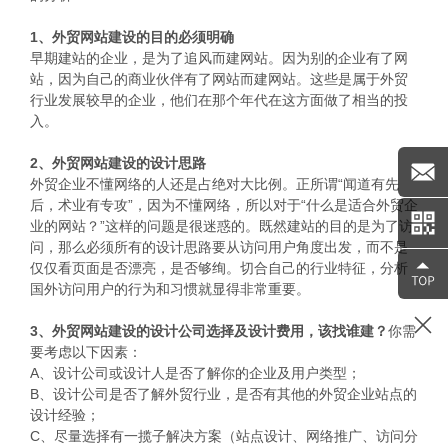
1、外贸网站建设的目的必须明确
早期建站的企业，是为了追风而建网站。因为别的企业有了网
站，因为自己的商业伙伴有了网站而建网站。这些是属于外贸
行业发展较早的企业，他们在那个年代在这方面做了相当的投
入。
2、外贸网站建设的设计思路
外贸企业不懂网络的人还是占绝对大比例。正所谓“闻道有先
后，术业有专攻”，因为不懂网络，所以对于“什么是适合外贸企
业的网站？”这样的问题是很迷惑的。既然建站的目的是为了访
问，那么必须所有的设计思路要从访问用户角度出发，而不是
仅仅看页面是否漂亮，是否够绚。切合自己的行业特征，分析
国外访问用户的行为和习惯就显得非常重要。
3、外贸网站建设的设计公司选择及设计费用，该找谁建？
你需
要考虑以下因素：
A、设计公司或设计人是否了解你的企业及用户类型；
B、设计公司是否了解外贸行业，是否有其他的外贸企业站点的
设计经验；
C、尽量选择有一揽子解决方案（站点设计、网络推广、访问分