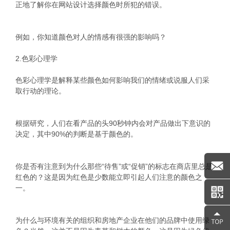
正地了解你在网站设计选择颜色时所犯的错误。
例如，你知道颜色对人的情感有很强的影响吗？
2.色彩心理学
色彩心理学是解释某些颜色如何影响我们的情绪或说服人们采
取行动的理论。
根据研究，人们在看产品的头90秒钟内会对产品做出下意识的
决定，其中90%的判断是基于颜色的。
你是否有注意到为什么那些“待售”或“促销”的标志在商店里总是
红色的？这是因为红色是少数能立即引起人们注意的颜色之
一。
为什么与环境有关的组织和房地产企业在他们的品牌中使用绿