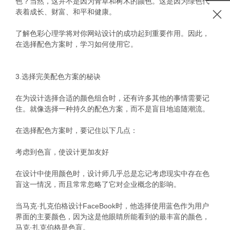
色？当然，这并不是因为青草和树木的颜色。这是因为绿色代
表着成长、财富、和平和健康。
了解色彩心理学将对你网站设计的成功起到重要作用。因此，
在选择配色方案时，学习如何使用它。
3.选择完美配色方案的秘诀
在为设计选择合适的颜色组合时，还有许多其他的事情需要记
住。就像选择一种持久的配色方案，而不是盲目地追随潮流。
在选择配色方案时，要记住以下几点：
考虑到色盲，使设计更加友好
在设计中使用颜色时，设计师几乎总是忘记考虑现实中存在色
盲这一情况，而且常常忽略了它对企业概念的影响。
当马克·扎克伯格设计FaceBook时，他选择使用蓝色作为用户
界面的主要颜色，因为这是他眼睛所能看到的最丰富的颜色，
马克·扎克伯格是色盲。