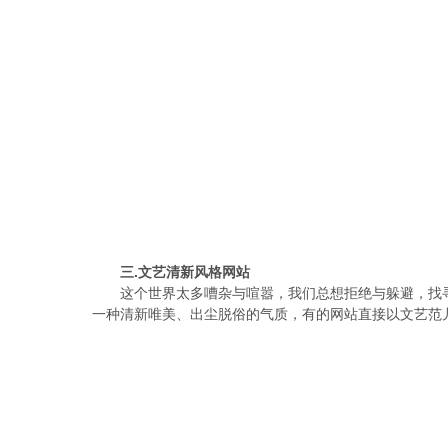
三.文艺清新风格网站
这个世界太多嘈杂与喧嚣，我们总想拒绝与躲避，找
一种清新唯美、出尘脱俗的气质，有的网站直接以文艺范