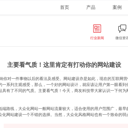
首页
产品
案例
行业新闻
微信资
主要看气质！这里肯定有打动你的网站建设
响你对一件事物以后的看法及感受。
网站建设
亦是如此，现在的互联网营
的一系列主观感受，那么，一个好的网站设计，就应该让用户第一眼看到
站具有了不同的气质。主要看气质！今天，
商友科技
带大家认识一下何为
低端路线，大众化网站一般网站流量较大，适合使用的用户范围广，最早
众化网站建设一个不错的选择。当然，大众化风格网站也有一个致命的弱