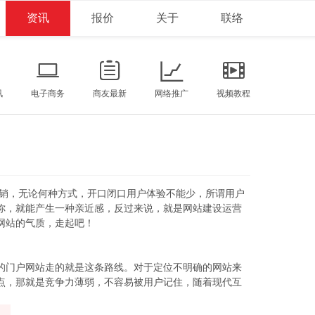
资讯
报价
关于
联络
讯
电子商务
商友最新
网络推广
视频教程
销，无论何种方式，开口闭口用户体验不能少，所谓用户
你，就能产生一种亲近感，反过来说，就是
网站建设
运营
网站的气质，走起吧！
的门户网站走的就是这条路线。对于定位不明确的网站来
点，那就是竞争力薄弱，不容易被用户记住，随着现代互