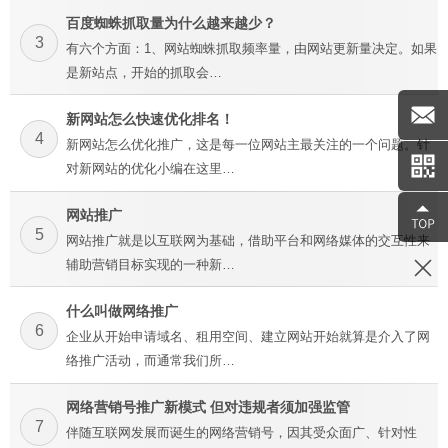
百度蜘蛛抓取量为什么越来越少？
3
有六个方面：1、网站蜘蛛抓取频率量，由网站更新量决定。如果
是新站点，开始的抓取会…
新网站怎么快速优化排名！
4
新网站怎么优化推广，这是每一位网站主最关注的一个问题。针
对新网站的优化小编在这里…
网站推广
5
网站推广就是以互联网为基础，借助平台和网络媒体的交互性来
辅助营销目标实现的一种新…
什么叫做网络推广
6
企业从开始申请域名、租用空间、建立网站开始就算是介入了网
络推广活动，而通常我们所…
网络营销号推广新模式 但对违规者须加强监管
7
伴随互联网发展而诞生的网络营销号，因其受众面广、针对性