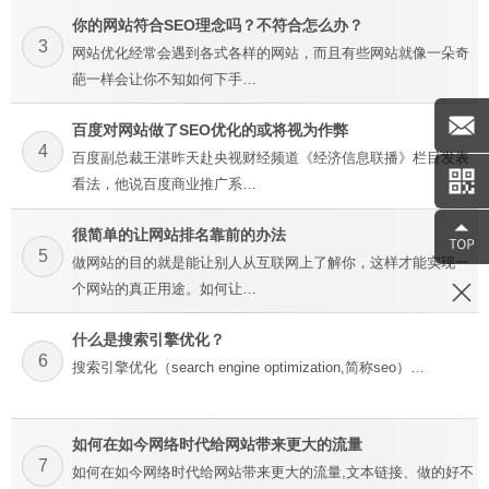
你的网站符合SEO理念吗？不符合怎么办？
3
网站优化经常会遇到各式各样的网站，而且有些网站就像一朵奇
葩一样会让你不知如何下手…
百度对网站做了SEO优化的或将视为作弊
4
百度副总裁王湛昨天赴央视财经频道《经济信息联播》栏目发表
看法，他说百度商业推广系…
很简单的让网站排名靠前的办法
5
做网站的目的就是能让别人从互联网上了解你，这样才能实现一
个网站的真正用途。如何让…
什么是搜索引擎优化？
6
搜索引擎优化（search engine optimization,简称seo）…
如何在如今网络时代给网站带来更大的流量
7
如何在如今网络时代给网站带来更大的流量,文本链接、做的好不